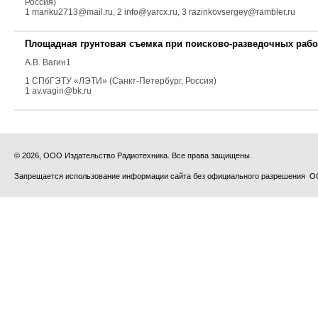
Россия)
1 mariku2713@mail.ru, 2 info@yarcx.ru, 3 razinkovsergey@rambler.ru
Площадная грунтовая съемка при поисково-разведочных рабо
А.В. Вагин1
1 СПбГЭТУ «ЛЭТИ» (Санкт-Петербург, Россия)
1 av.vagin@bk.ru
© 2026, ООО Издательство Радиотехника. Все права защищены.
Запрещается использование информации сайта без официального разрешения О