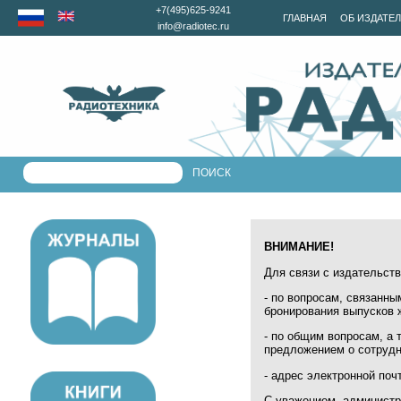
+7(495)625-9241
ГЛАВНАЯ
ОБ ИЗДАТЕ
info@radiotec.ru
ВНИМАНИЕ!
Для связи с издательс
- по вопросам, связанны
бронирования выпусков 
- по общим вопросам, а 
предложением о сотрудн
- адрес электронной по
С уважением, админист