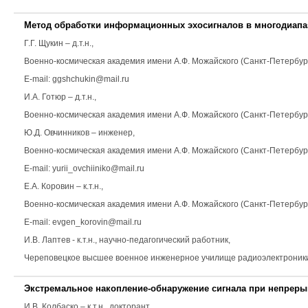
Метод обработки информационных эхосигналов в многодиап
Г.Г. Щукин
– д.т.н.,
Военно-космическая академия имени А.Ф. Можайского (Санкт-Петербур
E-mail: ggshchukin@mail.ru
И.А. Готюр
– д.т.н.,
Военно-космическая академия имени А.Ф. Можайского (Санкт-Петербург)
Ю.Д. Овчинников
– инженер,
Военно-космическая академия имени А.Ф. Можайского (Санкт-Петербур
E-mail: yurii_ovchiiniko@mail.ru
Е.А. Коровин
– к.т.н.,
Военно-космическая академия имени А.Ф. Можайского (Санкт-Петербур
E-mail: evgen_korovin@mail.ru
И.В. Лаптев
- к.т.н., научно-педагогический работник,
Череповецкое высшее военное инженерное училище радиоэлектроники E
Экстремальное накопление-обнаружение сигнала при непре
И.В. Колбаско
– к.т.н., докторант,