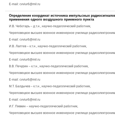
E-mail: cvviur6@mil.ru
Определение координат источника импульсных радиосигналов
применения одного воздушного приемного пункта
И.В. Чеботарь
– д.т.н., научно-педагогический работник,
Череповецкое высшее военное инженерное училище радиоэлектроник
E-mail: cvviur6@mil.ru
И.В. Лаптев
– к.т.н., научно-педагогический работник,
Череповецкое высшее военное инженерное училище радиоэлектроник
E-mail: cvviur6@mil.ru
В.В. Печурин
– к.т.н., научно-педагогический работник,
Череповецкое высшее военное инженерное училище радиоэлектроник
E-mail: cvviur6@mil.ru
М.Т. Балдычев
– к.т.н., научно-педагогический работник,
Череповецкое высшее военное инженерное училище радиоэлектроник
E-mail: cvviur6@mil.ru
И.Г. Пивкин
– научно-педагогический работник,
Череповецкое высшее военное инженерное училище радиоэлектроники E