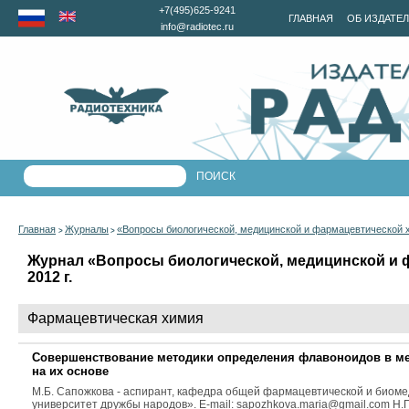
+7(495)625-9241
ГЛАВНАЯ
ОБ ИЗДАТЕ
info@radiotec.ru
Главная
Журналы
«Вопросы биологической, медицинской и фармацевтической 
>
>
Журнал «Вопросы биологической, медицинской и 
2012 г.
Фармацевтическая химия
Совершенствование методики определения флавоноидов в ме
на их основе
М.Б. Сапожкова - аспирант, кафедра общей фармацевтической и биоме
университет дружбы народов». E-mail: sapozhkova.maria@gmail.com Н.Г