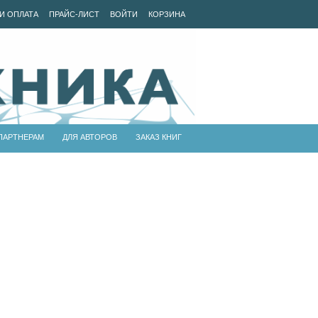
И ОПЛАТА
ПРАЙС-ЛИСТ
ВОЙТИ
КОРЗИНА
ПАРТНЕРАМ
ДЛЯ АВТОРОВ
ЗАКАЗ КНИГ