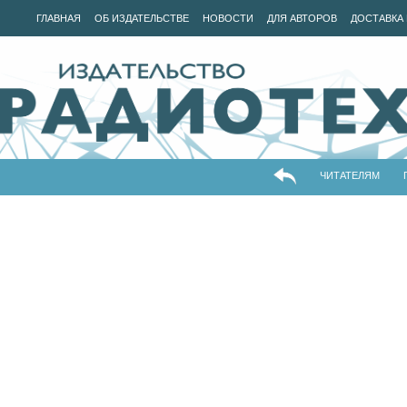
ГЛАВНАЯ
ОБ ИЗДАТЕЛЬСТВЕ
НОВОСТИ
ДЛЯ АВТОРОВ
ДОСТАВКА 
ЧИТАТЕЛЯМ