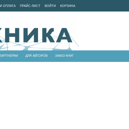
И ОПЛАТА
ПРАЙС-ЛИСТ
ВОЙТИ
КОРЗИНА
ПАРТНЕРАМ
ДЛЯ АВТОРОВ
ЗАКАЗ КНИГ