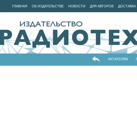
ГЛАВНАЯ
ОБ ИЗДАТЕЛЬСТВЕ
НОВОСТИ
ДЛЯ АВТОРОВ
ДОСТАВКА 
ЧИТАТЕЛЯМ