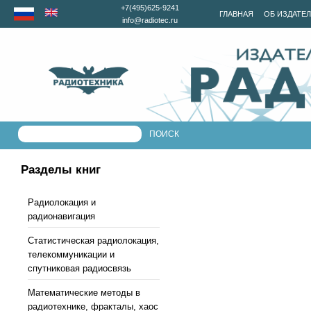
+7(495)625-9241
ГЛАВНАЯ
ОБ ИЗДАТЕ
info@radiotec.ru
Разделы книг
Радиолокация и
радионавигация
Статистическая радиолокация,
телекоммуникации и
спутниковая радиосвязь
Математические методы в
радиотехнике, фракталы, хаос