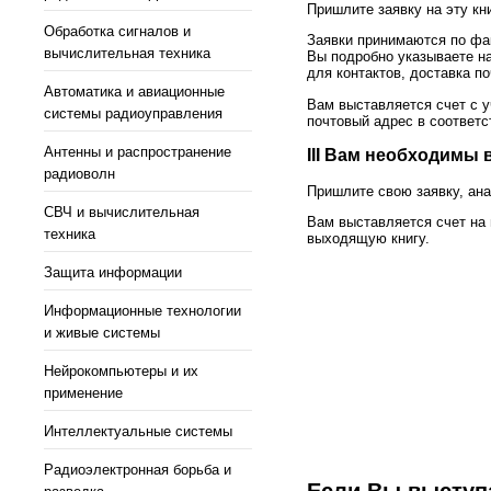
Пришлите заявку на эту кн
Обработка сигналов и
Заявки принимаются по фак
вычислительная техника
Вы подробно указываете на
для контактов, доставка п
Автоматика и авиационные
Вам выставляется счет с у
системы радиоуправления
почтовый адрес в соответс
Антенны и распространение
III Вам необходимы 
радиоволн
Пришлите свою заявку, анал
СВЧ и вычислительная
Вам выставляется счет на
техника
выходящую книгу.
Защита информации
Информационные технологии
и живые системы
Нейрокомпьютеры и их
применение
Интеллектуальные системы
Радиоэлектронная борьба и