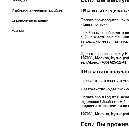
Если Вы выступа
разведка
Учебники и учебные пособия
I Вы хотите сделать
Оплата производится как з
Справочные издания
«Книга почтой».
Разное
При безналичной оплате не
с. ) и выслать по e-mail и
вышедшую книгу. При этом 
тел.
Сделать заявку на книгу В
107031, Москва, Кузнецкий
тел./факс: (495) 625-92-41, 
II Вы хотите получат
Пришлите нам заявку с ука
Издательство будет письм
Оплата производится чере
отделении Сбербанка РФ, д
подписки отправляется по 
107031, Москва, Кузнецкий
Если Вы прожива