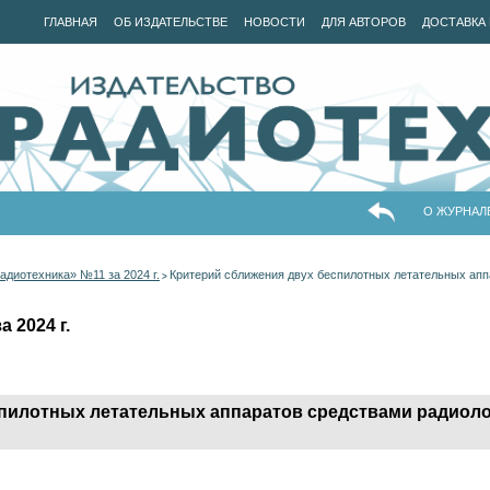
ГЛАВНАЯ
ОБ ИЗДАТЕЛЬСТВЕ
НОВОСТИ
ДЛЯ АВТОРОВ
ДОСТАВКА 
О ЖУРНАЛ
адиотехника» №11 за 2024 г.
Критерий сближения двух беспилотных летательных апп
>
 2024 г.
спилотных летательных аппаратов средствами радиоло