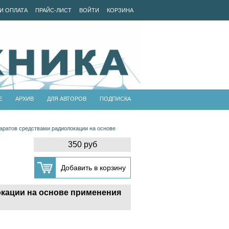
И ОПЛАТА
ПРАЙС-ЛИСТ
ВОЙТИ
КОРЗИНА
Е
АРХИВ
ДЛЯ АВТОРОВ
ПОДПИСКА
аратов средствами радиолокации на основе
350 руб
кации на основе применения