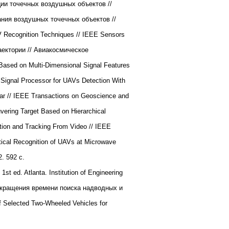
и точечных воздушных объектов //
ния воздушных точечных объектов //
 Recognition Techniques // IEEE Sensors
аектории // Авиакосмическое
Based on Multi-Dimensional Signal Features
Signal Processor for UAVs Detection With
ar // IEEE Transactions on Geoscience and
ering Target Based on Hierarchical
ion and Tracking From Video // IEEE
ical Recognition of UAVs at Microwave
. 592 с.
1st ed. Atlanta. Institution of Engineering
кращения времени поиска надводных и
 Selected Two-Wheeled Vehicles for