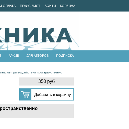
И ОПЛАТА
ПРАЙС-ЛИСТ
ВОЙТИ
КОРЗИНА
Е
АРХИВ
ДЛЯ АВТОРОВ
ПОДПИСКА
гналов при воздействии пространственно
350 руб
пространственно