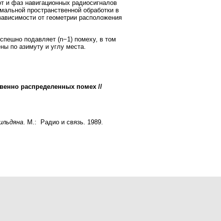
от и фаз навигационных радиосигналов
мальной пространственной обработки в
зависимости от геометрии расположения
спешно подавляет (n−1) помеху, в том
ны по азимуту и углу места.
твенно распределенных помех
//
ильдяна
. М.: Радио и связь. 1989.