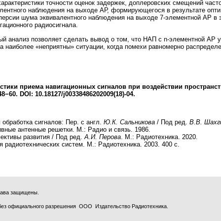
характеристики точности оценок задержек, доплеровских смещений част
ентного наблюдения на выходе АР, формирующегося в результате опти
персии шума эквивалентного наблюдения на выходе 7-элементной АР в 
игационного радиосигнала.
й анализ позволяет сделать вывод о том, что НАП с n-элементной АР у
 а наиболее «неприятны» ситуации, когда помехи равномерно распределе
стики приема навигационных сигналов при воздействии пространс
48−60. DOI: 10.18127/j00338486202009(18)-04.
 обработка сигналов: Пер. с англ.
Ю.К. Сальникова
/ Под ред.
В.В. Шахг
ивные антенные решетки. М.: Радио и связь. 1986.
ктивы развития / Под ред.
А.И. Перова
. М.: Радиотехника. 2020.
я радиотехнических систем. М.: Радиотехника. 2003. 400 с.
права защищены.
без официального разрешения ООО Издательство Радиотехника.