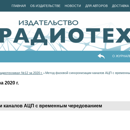
ГЛАВНАЯ
ОБ ИЗДАТЕЛЬСТВЕ
НОВОСТИ
ДЛЯ АВТОРОВ
ДОСТАВКА 
О ЖУРНАЛ
адиотехника» №12 за 2020 г.
Метод фазовой синхронизации каналов АЦП с временн
>
 2020 г.
и каналов АЦП с временным чередованием