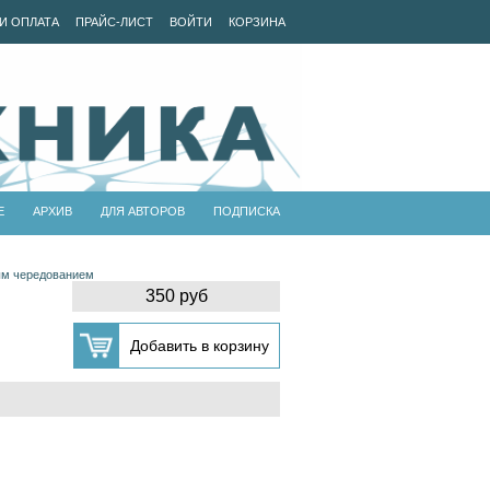
И ОПЛАТА
ПРАЙС-ЛИСТ
ВОЙТИ
КОРЗИНА
Е
АРХИВ
ДЛЯ АВТОРОВ
ПОДПИСКА
ым чередованием
350 руб