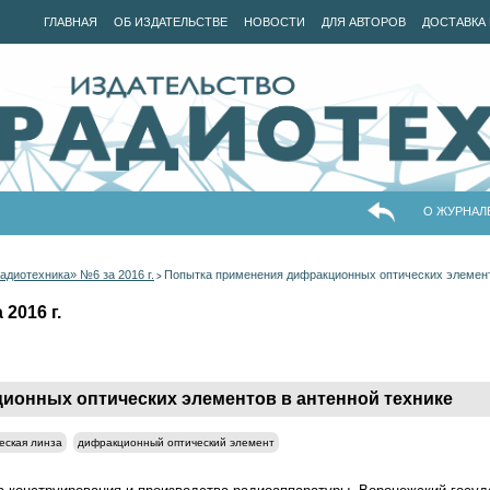
ГЛАВНАЯ
ОБ ИЗДАТЕЛЬСТВЕ
НОВОСТИ
ДЛЯ АВТОРОВ
ДОСТАВКА 
О ЖУРНАЛ
адиотехника» №6 за 2016 г.
Попытка применения дифракционных оптических элемент
>
2016 г.
ионных оптических элементов в антенной технике
еская линза
дифракционный оптический элемент