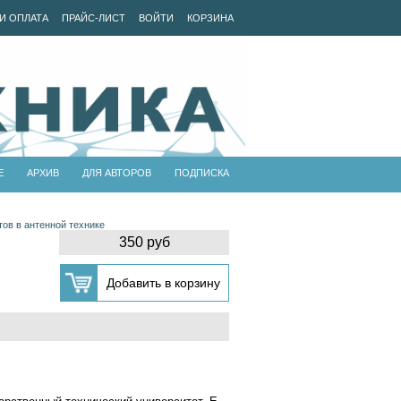
И ОПЛАТА
ПРАЙС-ЛИСТ
ВОЙТИ
КОРЗИНА
Е
АРХИВ
ДЛЯ АВТОРОВ
ПОДПИСКА
ов в антенной технике
350 руб