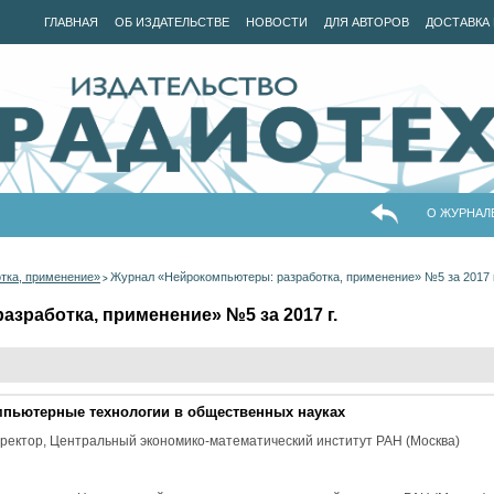
ГЛАВНАЯ
ОБ ИЗДАТЕЛЬСТВЕ
НОВОСТИ
ДЛЯ АВТОРОВ
ДОСТАВКА 
О ЖУРНАЛ
тка, применение»
Журнал «Нейрокомпьютеры: разработка, применение» №5 за 2017 г
>
зработка, применение» №5 за 2017 г.
мпьютерные технологии в общественных науках
директор, Центральный экономико-математический институт РАН (Москва)