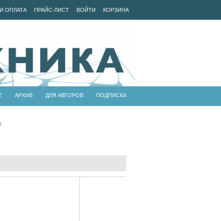
И ОПЛАТА
ПРАЙС-ЛИСТ
ВОЙТИ
КОРЗИНА
Е
АРХИВ
ДЛЯ АВТОРОВ
ПОДПИСКА
.