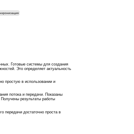
нхронизация
нных. Готовые системы для создания
жностей. Это определяет актуальность
но простую в использовании и
ния потока и передачи. Показаны
 Получены результаты работы
го передачи достаточно проста в