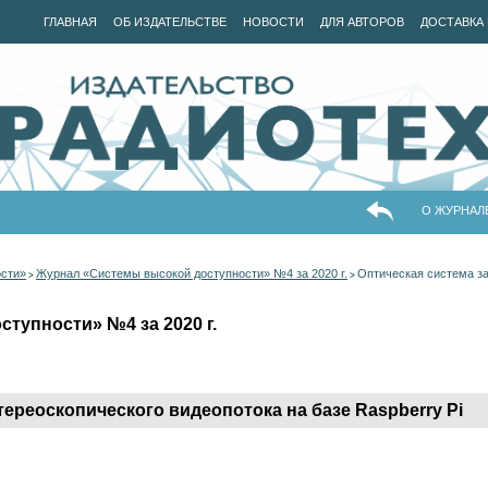
ГЛАВНАЯ
ОБ ИЗДАТЕЛЬСТВЕ
НОВОСТИ
ДЛЯ АВТОРОВ
ДОСТАВКА 
О ЖУРНАЛ
ости»
Журнал «Системы высокой доступности» №4 за 2020 г.
Оптическая система за
>
>
тупности» №4 за 2020 г.
тереоскопического видеопотока на базе Raspberry Pi