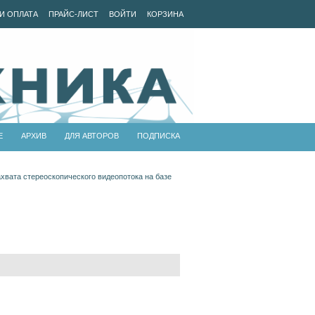
И ОПЛАТА
ПРАЙС-ЛИСТ
ВОЙТИ
КОРЗИНА
Е
АРХИВ
ДЛЯ АВТОРОВ
ПОДПИСКА
хвата стереоскопического видеопотока на базе