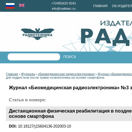
+7(495)625-9241
ГЛАВНАЯ
ОБ ИЗДАТЕ
info@radiotec.ru
Главная
Журналы
«Биомедицинская радиоэлектроника»
Журнал «Биомедицинск
>
>
>
для подростков после травм позвоночника на основе смартфона
Журнал «Биомедицинская радиоэлектроника» №3 за
Статья в номере:
Дистанционная физическая реабилитация в поздне
основе смартфона
DOI:
10.18127/j15604136-202003-10