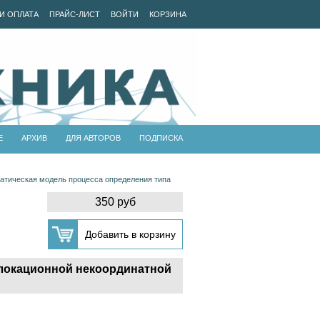
И ОПЛАТА
ПРАЙС-ЛИСТ
ВОЙТИ
КОРЗИНА
Е
АРХИВ
ДЛЯ АВТОРОВ
ПОДПИСКА
атическая модель процесса определения типа
350 руб
олокационной некоординатной