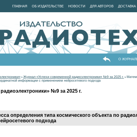
ГЛАВНАЯ
ОБ ИЗДАТЕЛЬСТВЕ
НОВОСТИ
ДЛЯ АВТОРОВ
ДОСТАВКА 
О ЖУРНАЛ
электроники»
Журнал «Успехи современной радиоэлектроники» №9 за 2025 г.
Матем
>
>
оординатной информации с применением нейросетевого подхода
радиоэлектроники» №9 за 2025 г.
сса определения типа космического объекта по ради
ейросетевого подхода