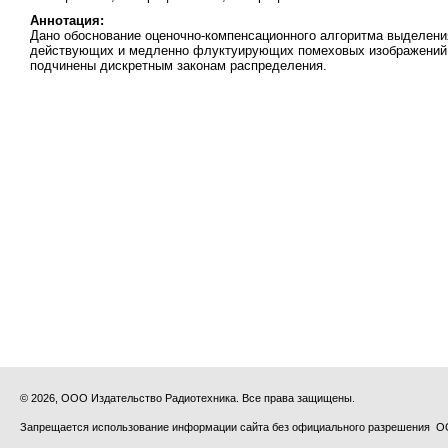
Аннотация:
Дано обоснование оценочно-компенсационного алгоритма выделен
действующих и медленно флуктуирующих помеховых изображений и 
подчинены дискретным законам распределения.
© 2026, ООО Издательство Радиотехника. Все права защищены.
Запрещается использование информации сайта без официального разрешения О