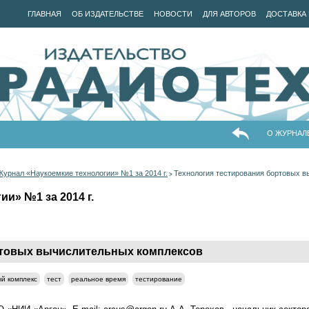
ГЛАВНАЯ
ОБ ИЗДАТЕЛЬСТВЕ
НОВОСТИ
ДЛЯ АВТОРОВ
ДОСТАВКА 
О ЖУРНАЛ
Журнал «Наукоемкие технологии» №1 за 2014 г.
Технология тестирования бортовых 
>
и» №1 за 2014 г.
ртовых вычислительных комплексов
й комплекс
тест
реальное время
тестирование