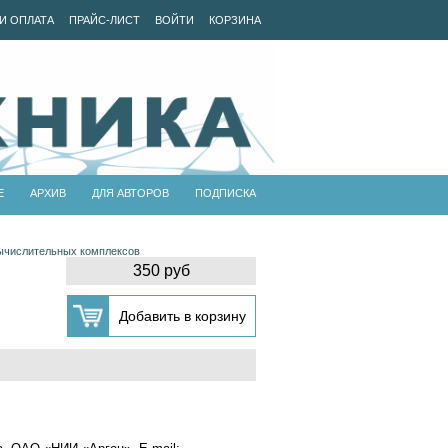
И ОПЛАТА
ПРАЙС-ЛИСТ
ВОЙТИ
КОРЗИНА
Е
АРХИВ
ДЛЯ АВТОРОВ
ПОДПИСКА
вычислительных комплексов
350 руб