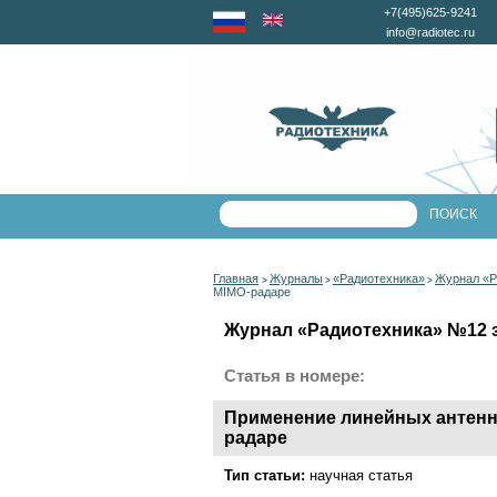
+7(495)625-9241
info@radiotec.ru
Главная
Журналы
«Радиотехника»
Журнал «Р
>
>
>
MIMO-радаре
Журнал «Радиотехника» №12 за
Статья в номере:
Применение линейных антенн
радаре
Тип статьи:
научная статья