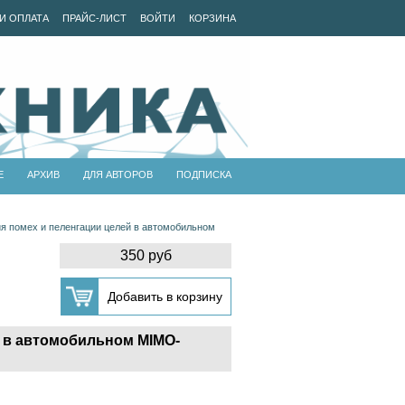
И ОПЛАТА
ПРАЙС-ЛИСТ
ВОЙТИ
КОРЗИНА
Е
АРХИВ
ДЛЯ АВТОРОВ
ПОДПИСКА
я помех и пеленгации целей в автомобильном
350 руб
 в автомобильном MIMO-