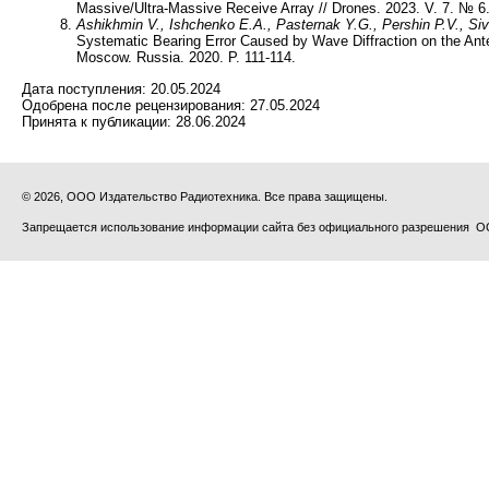
Massive/Ultra-Massive Receive Array // Drones. 2023. V. 7. № 6.
Ashikhmin V., Ishchenko E.A., Pasternak Y.G., Pershin P.V., Si
Systematic Bearing Error Caused by Wave Diffraction on the Ant
Moscow. Russia. 2020. P. 111-114.
Дата поступления:
20.05.2024
Одобрена после рецензирования:
27.05.2024
Принята к публикации:
28.06.2024
© 2026, ООО Издательство Радиотехника. Все права защищены.
Запрещается использование информации сайта без официального разрешения О