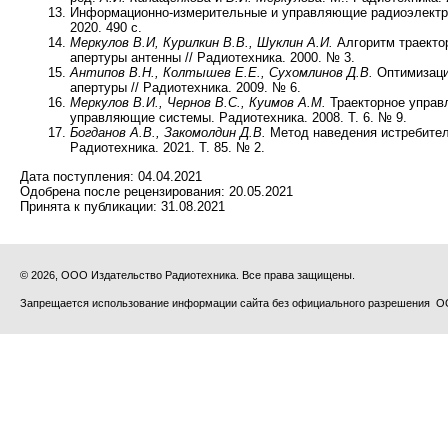
Информационно-измерительные и управляющие радиоэлектро
2020. 490 с.
Меркулов В.И, Курилкин В.В., Шуклин А.И.
Алгоритм траектор
апертуры антенны // Радиотехника. 2000. № 3.
Антипов В.Н., Колтышев Е.Е., Сухомлинов Д.В.
Оптимизация
апертуры // Радиотехника. 2009. № 6.
Меркулов В.И., Чернов В.С., Куимов А.М.
Траекторное управ
управляющие системы. Радиотехника. 2008. Т. 6. № 9.
Богданов А.В., Закомолдин Д.В.
Метод наведения истребител
Радиотехника. 2021. Т. 85. № 2.
Дата поступления:
04.04.2021
Одобрена после рецензирования:
20.05.2021
Принята к публикации:
31.08.2021
© 2026, ООО Издательство Радиотехника. Все права защищены.
Запрещается использование информации сайта без официального разрешения О