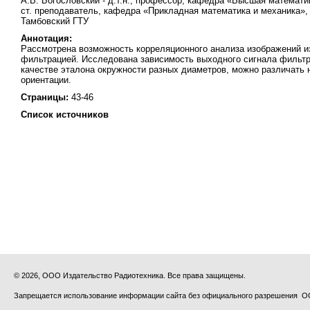
А.В. Богословский - д.т.н., профессор, кафедра «Высшая математика
ст. преподаватель, кафедра «Прикладная математика и механика», 
Тамбовский ГТУ
Аннотация:
Рассмотрена возможность корреляционного анализа изображений и
фильтрацией. Исследована зависимость выходного сигнала фильтра 
качестве эталона окружности разных диаметров, можно различать 
ориентации.
Страницы:
43-46
Список источников
© 2026, ООО Издательство Радиотехника. Все права защищены.
Запрещается использование информации сайта без официального разрешения О