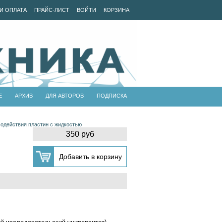
И ОПЛАТА
ПРАЙС-ЛИСТ
ВОЙТИ
КОРЗИНА
Е
АРХИВ
ДЛЯ АВТОРОВ
ПОДПИСКА
одействия пластин с жидкостью
350 руб