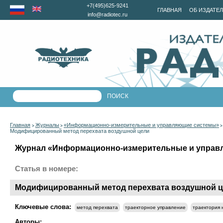
+7(495)625-9241
ГЛАВНАЯ
ОБ ИЗДАТЕ
info@radiotec.ru
Главная
Журналы
«Информационно-измерительные и управляющие системы»
>
>
Модифицированный метод перехвата воздушной цели
Журнал «Информационно-измерительные и управля
Статья в номере:
Модифицированный метод перехвата воздушной 
Ключевые слова:
метод перехвата
траекторное управление
траектория 
Авторы: