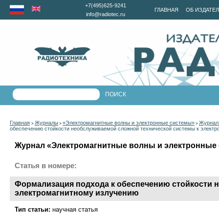
+7(495)625-9241
ГЛАВНАЯ
ОБ ИЗДАТЕ
info@radiotec.ru
Главная
Журналы
«Электромагнитные волны и электронные системы»
Журнал 
>
>
>
обеспечению стойкости необслуживаемой сложной технической системы к электр
Журнал «Электромагнитные волны и электронные с
Статья в номере:
Формализация подхода к обеспечению стойкости 
электромагнитному излучению
Тип статьи:
научная статья