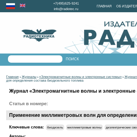
+7(495)625-9241
ГЛАВНАЯ
ОБ ИЗДАТЕ
info@radiotec.ru
Главная
Журналы
«Электромагнитные волны и электронные системы»
Журнал 
>
>
>
для определения состава биодизельного топлива
Журнал «Электромагнитные волны и электронные с
Статья в номере:
Применение миллиметровых волн для определения
Ключевые слова:
биодизель
миллиметровые волны
диэлектрические сво
Авторы: