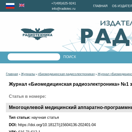
+7(495)625-9241
ГЛАВНАЯ
ОБ ИЗДАТЕ
info@radiotec.ru
Главная
Журналы
«Биомедицинская радиоэлектроника»
Журнал «Биомедицинск
>
>
>
Журнал «Биомедицинская радиоэлектроника» №1 за
Статья в номере:
Многоцелевой медицинский аппаратно-программн
Тип статьи:
научная статья
DOI:
https://doi.org/10.18127/j15604136-202401-04