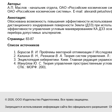
Авторы:
А.П. Маслов - начальник отдела, ОАО «Российские космические сист
ОАО «Российские космические системы». E-mail: alexandr.petusho
Аннотация:
Обоснована возможность повышения эффективности использования 
дистанционного зондирования поверхности Земли (ДЗЗ) при исполь
эффективности управления угловым маневрированием КА ДЗЗ осно
перебора допустимых альтернатив.
Страницы:
83-87
Список источников
Борисов В. И.
Проблемы векторной оптимизации // Исследован
Калинин В. Н., Резников В. А.
Теория систем управления. Л.:
Энциклопедия кибернетики. Киев: Главная редакция украинско
Мануйлов Ю. С.
Теория управления пространственным углов
СПб.: МОРФ. 2001.
© 2026, ООО Издательство Радиотехника. Все права защищены.
Запрещается использование информации сайта без официального разрешения О