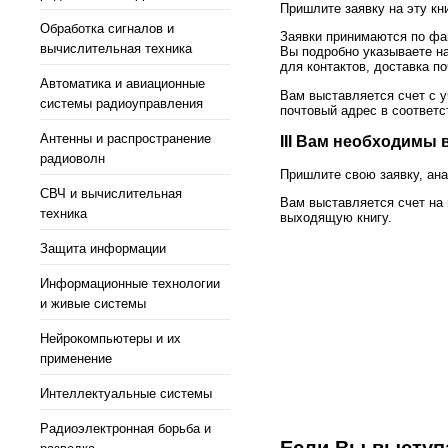
Пришлите заявку на эту кн
Обработка сигналов и
Заявки принимаются по фак
вычислительная техника
Вы подробно указываете на
для контактов, доставка п
Автоматика и авиационные
Вам выставляется счет с у
системы радиоуправления
почтовый адрес в соответс
Антенны и распространение
III Вам необходимы 
радиоволн
Пришлите свою заявку, анал
СВЧ и вычислительная
Вам выставляется счет на
техника
выходящую книгу.
Защита информации
Информационные технологии
и живые системы
Нейрокомпьютеры и их
применение
Интеллектуальные системы
Радиоэлектронная борьба и