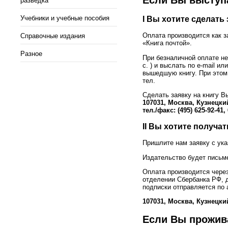
Если Вы выступа
разведка
Учебники и учебные пособия
I Вы хотите сделать
Оплата производится как з
Справочные издания
«Книга почтой».
Разное
При безналичной оплате не
с. ) и выслать по e-mail и
вышедшую книгу. При этом 
тел.
Сделать заявку на книгу В
107031, Москва, Кузнецкий
тел./факс: (495) 625-92-41, 
II Вы хотите получат
Пришлите нам заявку с ука
Издательство будет письм
Оплата производится чере
отделении Сбербанка РФ, д
подписки отправляется по 
107031, Москва, Кузнецкий
Если Вы прожива