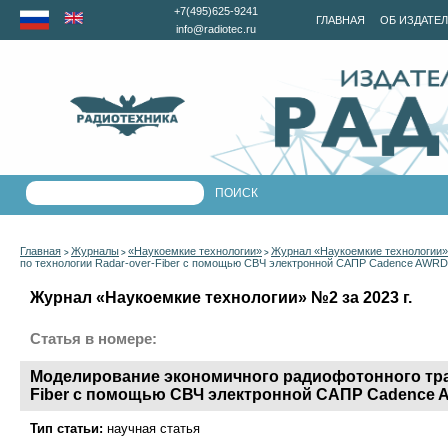
+7(495)625-9241
ГЛАВНАЯ
ОБ ИЗДАТЕ
info@radiotec.ru
Главная
Журналы
«Наукоемкие технологии»
Журнал «Наукоемкие технологии» 
>
>
>
по технологии Radar-over-Fiber с помощью СВЧ электронной САПР Cadence AWR
Журнал «Наукоемкие технологии» №2 за 2023 г.
Статья в номере:
Моделирование экономичного радиофотонного тран
Fiber с помощью СВЧ электронной САПР Cadence
Тип статьи:
научная статья