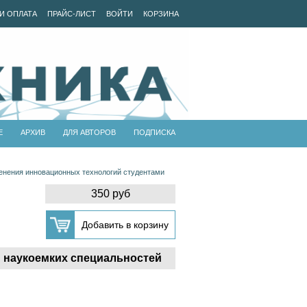
И ОПЛАТА
ПРАЙС-ЛИСТ
ВОЙТИ
КОРЗИНА
Е
АРХИВ
ДЛЯ АВТОРОВ
ПОДПИСКА
енения инновационных технологий студентами
350 руб
 наукоемких специальностей