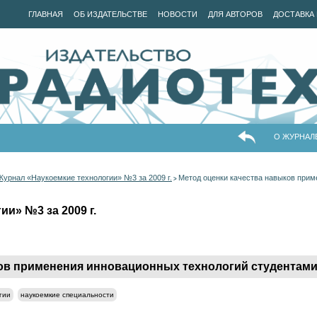
ГЛАВНАЯ
ОБ ИЗДАТЕЛЬСТВЕ
НОВОСТИ
ДЛЯ АВТОРОВ
ДОСТАВКА 
О ЖУРНАЛ
Журнал «Наукоемкие технологии» №3 за 2009 г.
Метод оценки качества навыков прим
>
и» №3 за 2009 г.
ков применения инновационных технологий студентами
гии
наукоемкие специальности