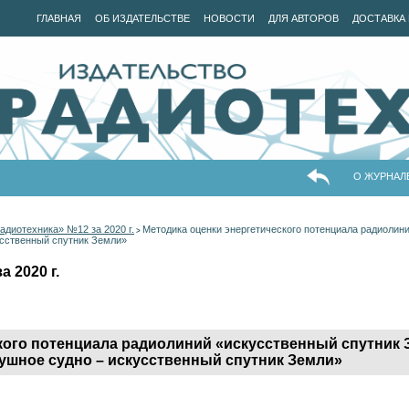
ГЛАВНАЯ
ОБ ИЗДАТЕЛЬСТВЕ
НОВОСТИ
ДЛЯ АВТОРОВ
ДОСТАВКА 
О ЖУРНАЛ
адиотехника» №12 за 2020 г.
Методика оценки энергетического потенциала радиолин
>
усственный спутник Земли»
 2020 г.
кого потенциала радиолиний «искусственный спутник 
душное судно – искусственный спутник Земли»