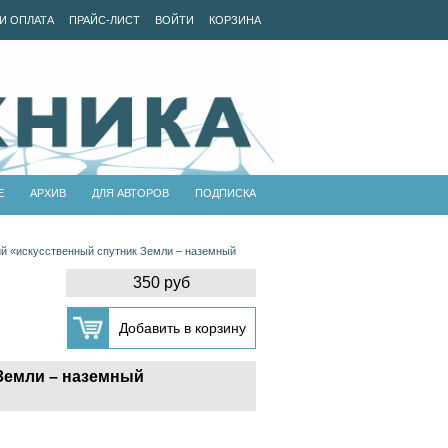
И ОПЛАТА
ПРАЙС-ЛИСТ
ВОЙТИ
КОРЗИНА
Е
АРХИВ
ДЛЯ АВТОРОВ
ПОДПИСКА
ий «искусственный спутник Земли – наземный
350 руб
Земли – наземный