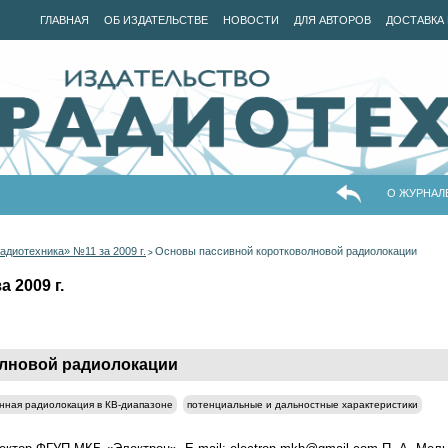
ГЛАВНАЯ
ОБ ИЗДАТЕЛЬСТВЕ
НОВОСТИ
ДЛЯ АВТОРОВ
ДОСТАВКА 
О ЖУРНАЛ
адиотехника» №11 за 2009 г.
Основы пассивной коротковолновой радиолокации
>
 2009 г.
лновой радиолокации
нная радиолокация в КВ-диапазоне
потенциальные и дальностные характеристики