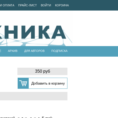
И ОПЛАТА
ПРАЙС-ЛИСТ
ВОЙТИ
КОРЗИНА
Е
АРХИВ
ДЛЯ АВТОРОВ
ПОДПИСКА
350 руб