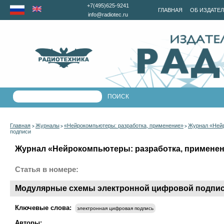
+7(495)625-9241
ГЛАВНАЯ
ОБ ИЗДАТЕ
info@radiotec.ru
Главная
Журналы
«Нейрокомпьютеры: разработка, применение»
Журнал «Нейр
>
>
>
подписи
Журнал «Нейрокомпьютеры: разработка, применени
Статья в номере:
Модулярные схемы электронной цифровой подпи
Ключевые слова:
электронная цифровая подпись
Авторы: