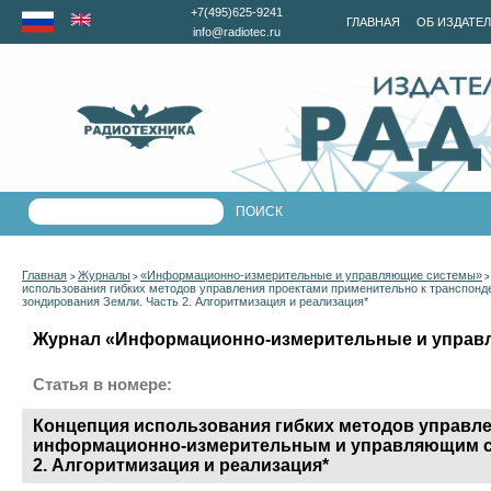
+7(495)625-9241
ГЛАВНАЯ
ОБ ИЗДАТЕ
info@radiotec.ru
Главная
Журналы
«Информационно-измерительные и управляющие системы»
>
>
использования гибких методов управления проектами применительно к транспон
зондирования Земли. Часть 2. Алгоритмизация и реализация*
Журнал «Информационно-измерительные и управля
Статья в номере:
Концепция использования гибких методов управле
информационно-измерительным и управляющим сис
2. Алгоритмизация и реализация*