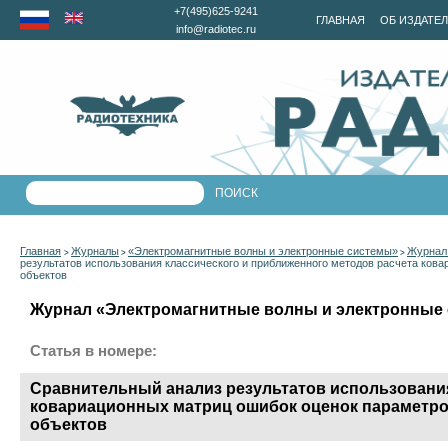
+7(495)625-9241
ГЛАВНАЯ
ОБ ИЗДАТЕ
info@radiotec.ru
Главная
Журналы
«Электромагнитные волны и электронные системы»
Журнал 
>
>
>
результатов использования классического и приближенного методов расчета ков
объектов
Журнал «Электромагнитные волны и электронные с
Статья в номере:
Сравнительный анализ результатов использования
ковариационных матриц ошибок оценок параметро
объектов