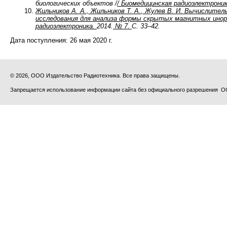
биологических объектов /
/ Биомедицинская радиоэлектрони
Жильников А. А.,
Жильников Т. А.
,
Жулев В. И.
Вычислитель
исследования для анализа формы скрытых магнитных инор
радиоэлектроника.
2014.
№ 7.
С. 33–42.
Дата поступления:
26 мая 2020 г.
© 2026, ООО Издательство Радиотехника. Все права защищены.
Запрещается использование информации сайта без официального разрешения О