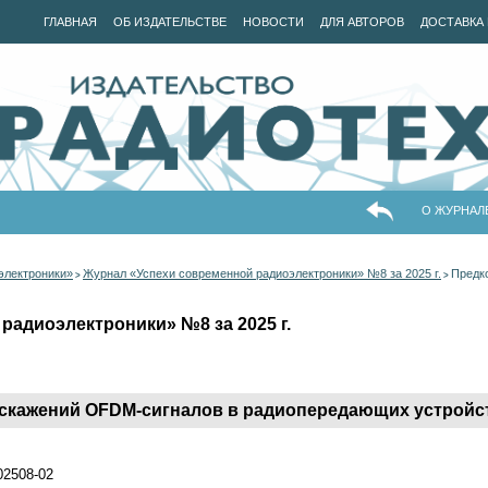
ГЛАВНАЯ
ОБ ИЗДАТЕЛЬСТВЕ
НОВОСТИ
ДЛЯ АВТОРОВ
ДОСТАВКА 
О ЖУРНАЛ
электроники»
Журнал «Успехи современной радиоэлектроники» №8 за 2025 г.
Предк
>
>
радиоэлектроники» №8 за 2025 г.
скажений OFDM-сигналов в радиопередающих устройс
202508-02