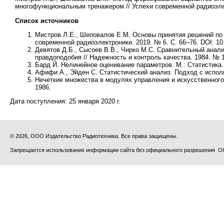
многофункциональным тренажером // Успехи современной радиоэлектр
Список источников
Мистров Л.Е., Шеповалов Е.М. Основы принятия решений по 
современной радиоэлектроники. 2019. № 6. С. 66–76. DOI: 10
Девятов Д.Б., Сысоев В.В., Чирко М.С. Сравнительный анал
правдоподобия // Надежность и контроль качества. 1984. № 1
Бард Й. Нелинейное оценивание параметров. М.: Статистика.
Афифи А., Эйден С. Статистический анализ. Подход с испол
Нечеткие множества в модулях управления и искусственного и
1986.
Дата поступления:
25 января 2020 г.
© 2026, ООО Издательство Радиотехника. Все права защищены.
Запрещается использование информации сайта без официального разрешения О