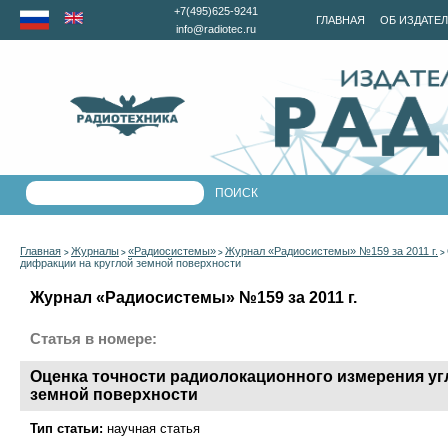
+7(495)625-9241
ГЛАВНАЯ
ОБ ИЗДАТЕ
info@radiotec.ru
Главная
Журналы
«Радиосистемы»
Журнал «Радиосистемы» №159 за 2011 г.
>
>
>
>
дифракции на круглой земной поверхности
Журнал «Радиосистемы» №159 за 2011 г.
Статья в номере:
Оценка точности радиолокационного измерения уг
земной поверхности
Тип статьи:
научная статья