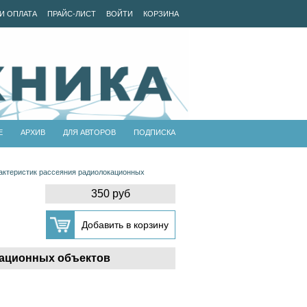
И ОПЛАТА
ПРАЙС-ЛИСТ
ВОЙТИ
КОРЗИНА
Е
АРХИВ
ДЛЯ АВТОРОВ
ПОДПИСКА
актеристик рассеяния радиолокационных
350 руб
кационных объектов