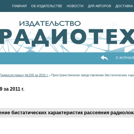
ГЛАВНАЯ
ОБ ИЗДАТЕЛЬСТВЕ
НОВОСТИ
ДЛЯ АВТОРОВ
ДОСТАВКА 
О ЖУРНАЛ
Радиосистемы» №159 за 2011 г.
Пространственное представление бистатических хар
>
за 2011 г.
ние бистатических характеристик рассеяния радиоло