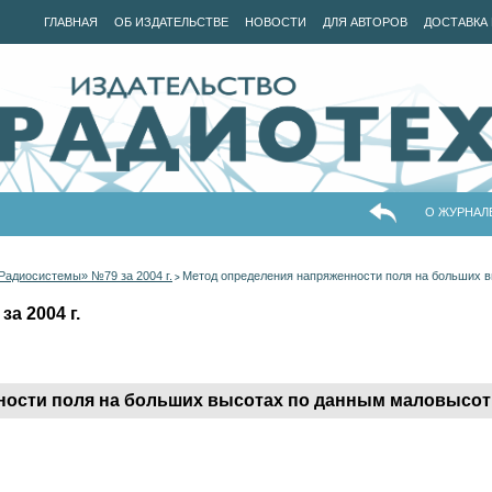
ГЛАВНАЯ
ОБ ИЗДАТЕЛЬСТВЕ
НОВОСТИ
ДЛЯ АВТОРОВ
ДОСТАВКА 
О ЖУРНАЛ
Радиосистемы» №79 за 2004 г.
Метод определения напряженности поля на больших 
>
а 2004 г.
ности поля на больших высотах по данным маловысот