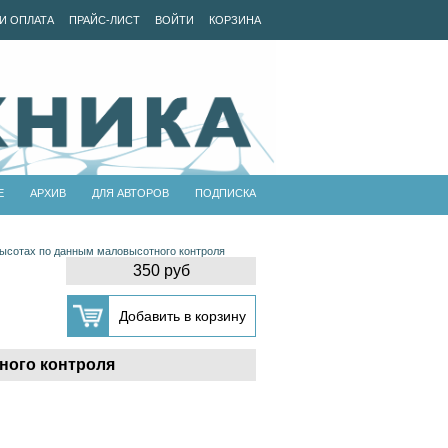
И ОПЛАТА
ПРАЙС-ЛИСТ
ВОЙТИ
КОРЗИНА
Е
АРХИВ
ДЛЯ АВТОРОВ
ПОДПИСКА
высотах по данным маловысотного контроля
350 руб
ного контроля