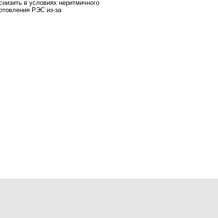
снизить в условиях неритмичного
отовления РЭС из-за