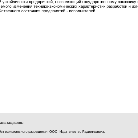
 устойчивости предприятий, позволяющий государственному заказчику 
емого изменения технико-экономических характеристик разработки и изг
ственного состояния предприятий - исполнителей.
права защищены.
без официального разрешения ООО Издательство Радиотехника.