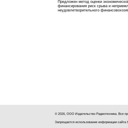
Предложен метод оценки экономической
финансирования риск срыва и неприемл
неудовлетворительного финансовохозяй
© 2026, ООО Издательство Радиотехника. Все 
Запрещается использование информации сайта 