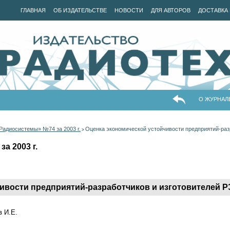
ГЛАВНАЯ
ОБ ИЗДАТЕЛЬСТВЕ
НОВОСТИ
ДЛЯ АВТОРОВ
ДОСТАВКА 
О ЖУРНАЛ
Радиосистемы» №74 за 2003 г.
Оценка экономической устойчивости предприятий-раз
>
а 2003 г.
ивости предприятий-разработчиков и изготовителей 
в И.Е.