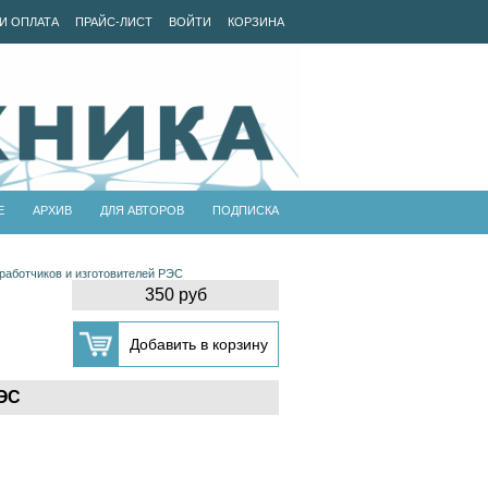
И ОПЛАТА
ПРАЙС-ЛИСТ
ВОЙТИ
КОРЗИНА
Е
АРХИВ
ДЛЯ АВТОРОВ
ПОДПИСКА
работчиков и изготовителей РЭС
350 руб
РЭС