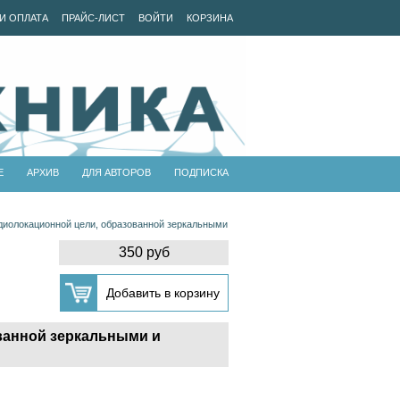
И ОПЛАТА
ПРАЙС-ЛИСТ
ВОЙТИ
КОРЗИНА
Е
АРХИВ
ДЛЯ АВТОРОВ
ПОДПИСКА
диолокационной цели, образованной зеркальными
350 руб
ванной зеркальными и