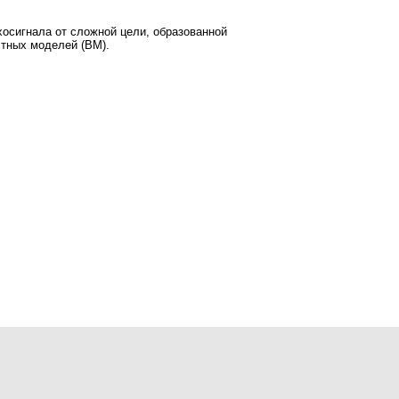
осигнала от сложной цели, образованной
стных моделей (ВМ).