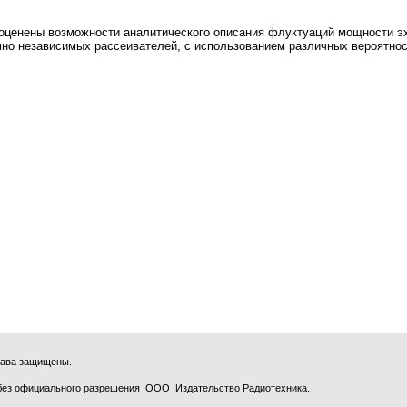
оценены возможности аналитического описания флуктуаций мощности эх
но независимых рассеивателей, с использованием различных вероятно
права защищены.
без официального разрешения ООО Издательство Радиотехника.