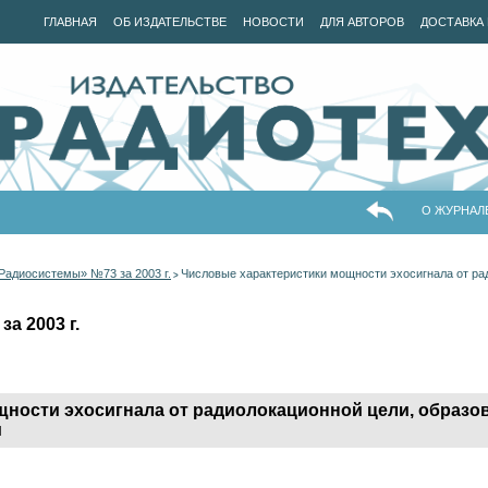
ГЛАВНАЯ
ОБ ИЗДАТЕЛЬСТВЕ
НОВОСТИ
ДЛЯ АВТОРОВ
ДОСТАВКА 
О ЖУРНАЛ
Радиосистемы» №73 за 2003 г.
Числовые характеристики мощности эхосигнала от ра
>
а 2003 г.
ности эхосигнала от радиолокационной цели, образо
и