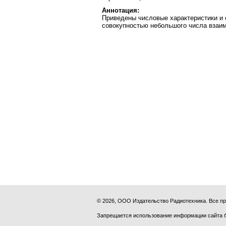
Аннотация:
Приведены числовые характеристики и 
совокупностью небольшого числа взаим
© 2026, ООО Издательство Радиотехника. Все 
Запрещается использование информации сайта 