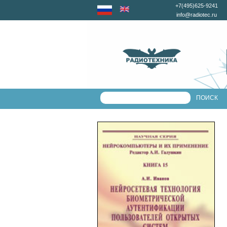
+7(495)625-9241
info@radiotec.ru