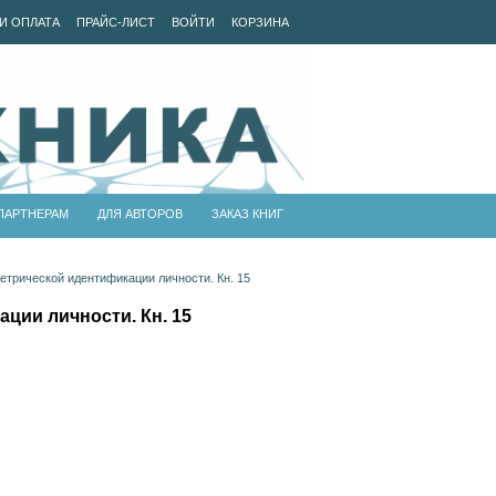
И ОПЛАТА
ПРАЙС-ЛИСТ
ВОЙТИ
КОРЗИНА
ПАРТНЕРАМ
ДЛЯ АВТОРОВ
ЗАКАЗ КНИГ
трической идентификации личности. Кн. 15
ции личности. Кн. 15