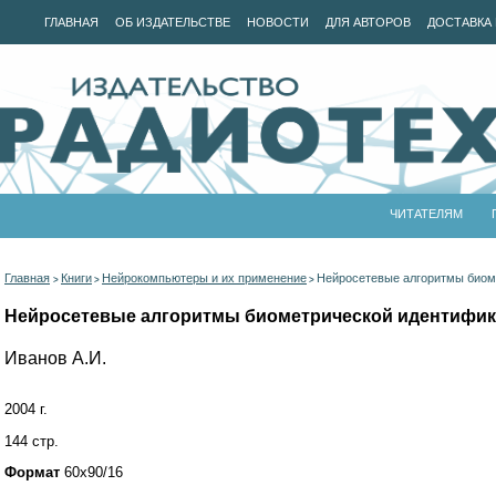
ГЛАВНАЯ
ОБ ИЗДАТЕЛЬСТВЕ
НОВОСТИ
ДЛЯ АВТОРОВ
ДОСТАВКА 
ЧИТАТЕЛЯМ
Главная
Книги
Нейрокомпьютеры и их применение
Нейросетевые алгоритмы биоме
>
>
>
Нейросетевые алгоритмы биометрической идентифика
Иванов А.И.
2004 г.
144 стр.
Формат
60x90/16