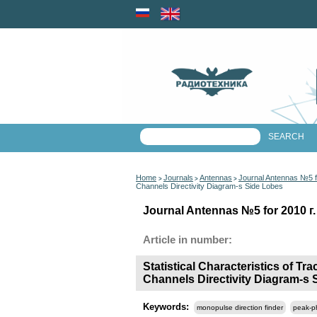
Home
Journals
Antennas
Journal Antennas №5 f
>
>
>
Channels Directivity Diagram-s Side Lobes
Journal Antennas №5 for 2010 г.
Article in number:
Statistical Characteristics of T
Channels Directivity Diagram-s 
Keywords:
monopulse direction finder
peak-ph