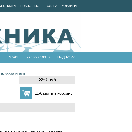
И ОПЛАТА
ПРАЙС-ЛИСТ
ВОЙТИ
КОРЗИНА
Е
АРХИВ
ДЛЯ АВТОРОВ
ПОДПИСКА
ным заполнением
350 руб