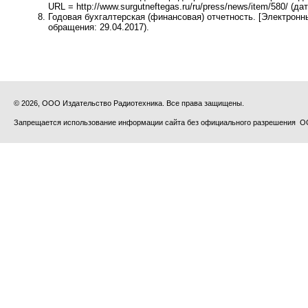
URL = http://www.surgutneftegas.ru/ru/press/news/item/580/ (да
Годовая бухгалтерская (финансовая) отчетность. [Электронный р
обращения: 29.04.2017).
© 2026, ООО Издательство Радиотехника. Все права защищены.
Запрещается использование информации сайта без официального разрешения О