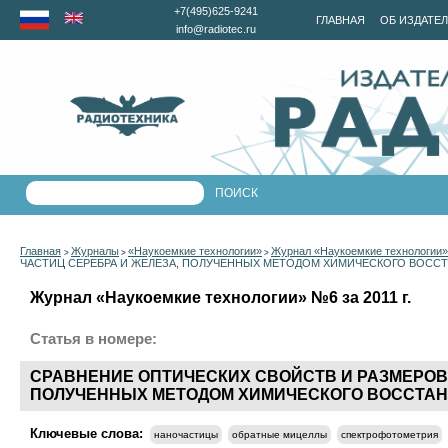
+7(495)625-9241
ГЛАВНАЯ
ОБ ИЗДАТЕ
info@radiotec.ru
Главная
Журналы
«Наукоемкие технологии»
Журнал «Наукоемкие технологии» 
>
>
>
ЧАСТИЦ СЕРЕБРА И ЖЕЛЕЗА, ПОЛУЧЕННЫХ МЕТОДОМ ХИМИЧЕСКОГО ВОСС
Журнал «Наукоемкие технологии» №6 за 2011 г.
Статья в номере:
СРАВНЕНИЕ ОПТИЧЕСКИХ СВОЙСТВ И РАЗМЕРОВ
ПОЛУЧЕННЫХ МЕТОДОМ ХИМИЧЕСКОГО ВОССТАН
Ключевые слова:
наночастицы
обратные мицеллы
спектрофотометрия