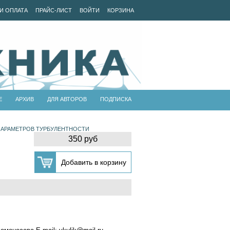
И ОПЛАТА
ПРАЙС-ЛИСТ
ВОЙТИ
КОРЗИНА
Е
АРХИВ
ДЛЯ АВТОРОВ
ПОДПИСКА
ПАРАМЕТРОВ ТУРБУЛЕНТНОСТИ
350 руб