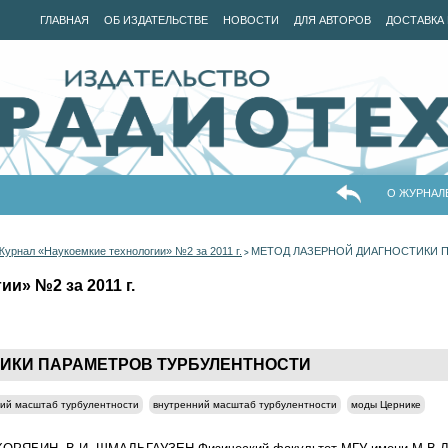
ГЛАВНАЯ
ОБ ИЗДАТЕЛЬСТВЕ
НОВОСТИ
ДЛЯ АВТОРОВ
ДОСТАВКА 
О ЖУРНАЛ
Журнал «Наукоемкие технологии» №2 за 2011 г.
МЕТОД ЛАЗЕРНОЙ ДИАГНОСТИКИ 
>
и» №2 за 2011 г.
ТИКИ ПАРАМЕТРОВ ТУРБУЛЕНТНОСТИ
ий масштаб турбулентности
внутренний масштаб турбулентности
моды Цернике